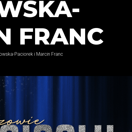
OWSKA-
IN FRANC
rowska-Paciorek i Marcin Franc