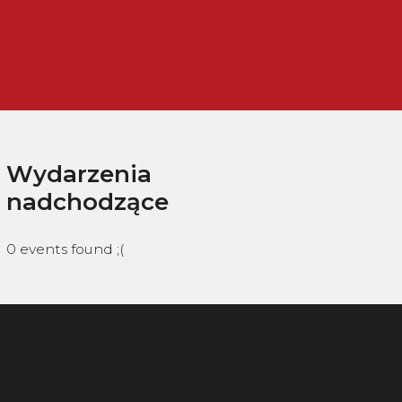
Wydarzenia
nadchodzące
0 events found ;(