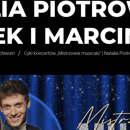
IA PIOTR
K I MARC
chiwum
Cykl koncertów „Mistrzowie musicalu” | Natalia Piot