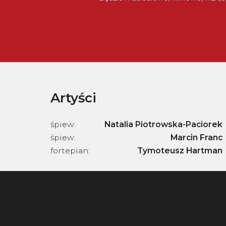
Artyści
śpiew
:
Natalia Piotrowska-Paciorek
śpiew
:
Marcin Franc
fortepian
:
Tymoteusz Hartman