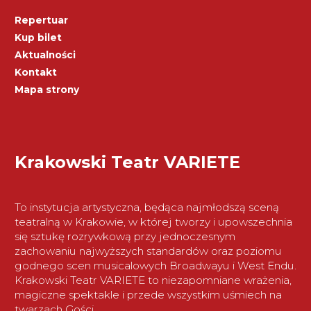
Repertuar
Kup bilet
Aktualności
Kontakt
Mapa strony
Krakowski Teatr VARIETE
To instytucja artystyczna, będąca najmłodszą sceną
teatralną w Krakowie, w której tworzy i upowszechnia
się sztukę rozrywkową przy jednoczesnym
zachowaniu najwyższych standardów oraz poziomu
godnego scen musicalowych Broadwayu i West Endu.
Krakowski Teatr VARIETE to niezapomniane wrażenia,
magiczne spektakle i przede wszystkim uśmiech na
twarzach Gości.