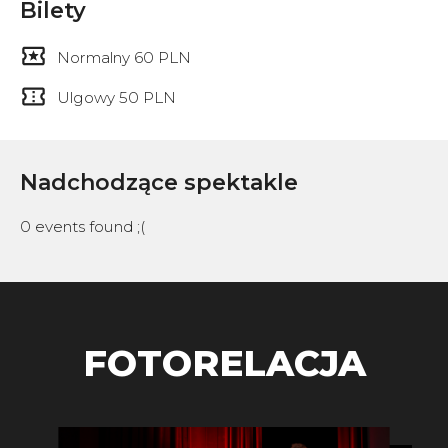
Bilety
Normalny 60 PLN
Ulgowy 50 PLN
Nadchodzące spektakle
0 events found ;(
FOTORELACJA