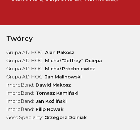
Twórcy
Grupa AD HOC
:
Alan Pakosz
Grupa AD HOC
:
Michał "Jeffrey" Ociepa
Grupa AD HOC
:
Michał Próchniewicz
Grupa AD HOC
:
Jan Malinowski
ImproBand
:
Dawid Makosz
ImproBand
:
Tomasz Kamiński
ImproBand
:
Jan Koźliński
ImproBand
:
Filip Nowak
Gość Specjalny
:
Grzegorz Dolniak