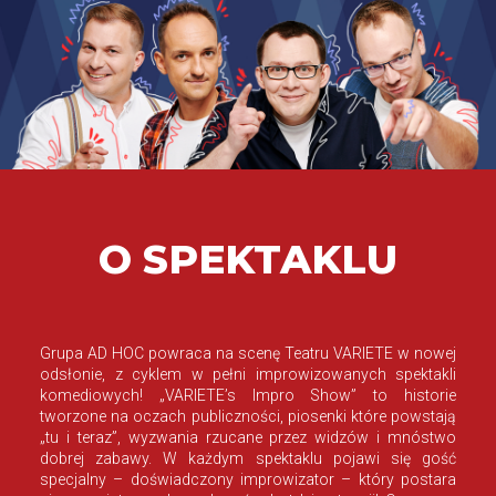
O SPEKTAKLU
Grupa AD HOC powraca na scenę Teatru VARIETE w nowej
odsłonie, z cyklem w pełni improwizowanych spektakli
komediowych! „VARIETE’s Impro Show” to historie
tworzone na oczach publiczności, piosenki które powstają
„tu i teraz”, wyzwania rzucane przez widzów i mnóstwo
dobrej zabawy. W każdym spektaklu pojawi się gość
specjalny – doświadczony improwizator – który postara