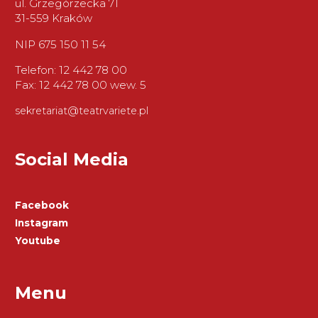
ul. Grzegórzecka 71
31-559 Kraków
NIP 675 150 11 54
Telefon: 12 442 78 00
Fax: 12 442 78 00 wew. 5
sekretariat@teatrvariete.pl
Social Media
Facebook
Instagram
Youtube
Menu